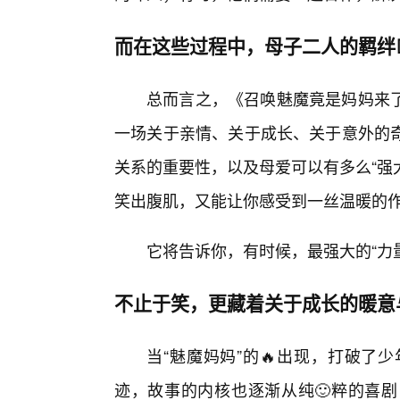
而在这些过程中，母子二人的羁绊
总而言之，《召唤魅魔竟是妈妈来
一场关于亲情、关于成长、关于意外的
关系的重要性，以及母爱可以有多么“强
笑出腹肌，又能让你感受到一丝温暖的作
它将告诉你，有时候，最强大的“力
不止于笑，更藏着关于成长的暖意与
当“魅魔妈妈”的🔥出现，打破了
迹，故事的内核也逐渐从纯🙂粹的喜