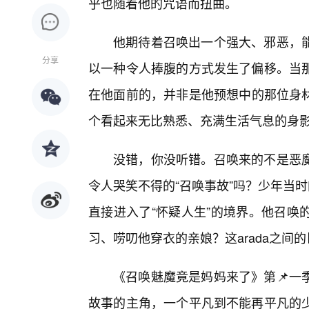
乎也随着他的咒语而扭曲。
他期待着召唤出一个强大、邪恶，
分享
以一种令人捧腹的方式发生了偏移。当那
在他面前的，并非是他预想中的那位身
个看起来无比熟悉、充满生活气息的身
没错，你没听错。召唤来的不是恶
令人哭笑不得的“召唤事故”吗？少年当
直接进入了“怀疑人生”的境界。他召唤
习、唠叨他穿衣的亲娘？这arada之
《召唤魅魔竟是妈妈来了》第📌一
故事的主角，一个平凡到不能再平凡的