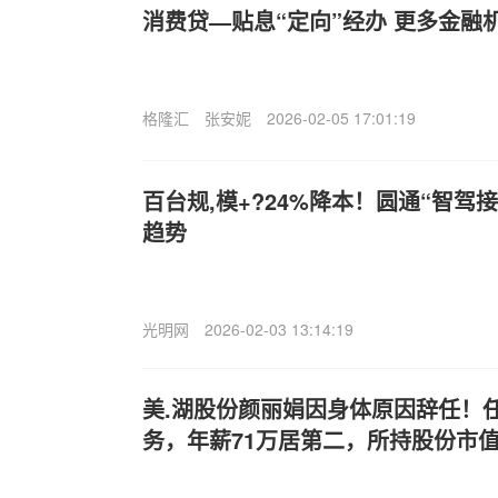
消费贷—贴息“定向”经办 更多金融
格隆汇
张安妮
2026-02-05 17:01:19
百台规,模+?24%降本！圆通“智驾
趋势
光明网
2026-02-03 13:14:19
美.湖股份颜丽娟因身体原因辞任！任
务，年薪71万居第二，所持股份市值暴