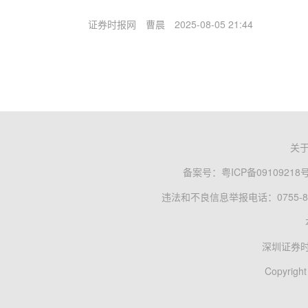
证券时报网
曹晨
2025-08-05 21:44
关
备案号：
粤ICP备09109218
违法和不良信息举报电话：0755-83
深圳证券
Copyright