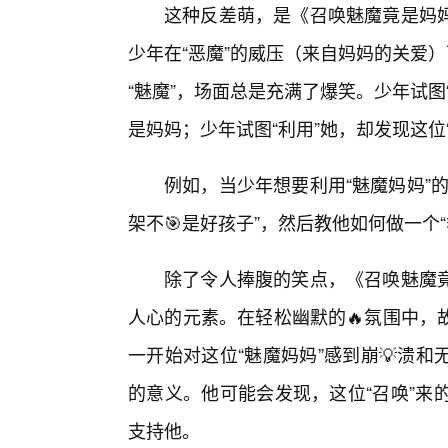
这种反差萌，是《召唤魅魔竟是妈
少年在“恶魔”的威压（来自妈妈的关爱
“魅魔”，场面总是充满了爆笑。少年试
是妈妈；少年试图“利用”她，却发现这位
例如，当少年想要利用“魅魔妈妈”
架不🎯是好孩子”，然后教他如何做一个“
除了令人捧腹的笑点，《召唤魅魔
人心的元素。在轻松幽默的🔥氛围中，
一开始对这位“魅魔妈妈”感到崩💡溃
的意义。他可能会发现，这位“召唤”来
支持他。