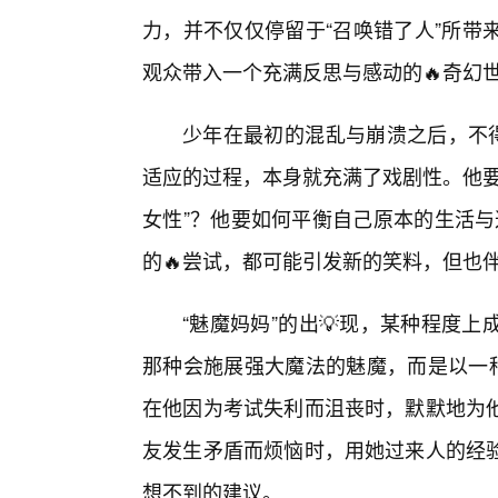
力，并不仅仅停留于“召唤错了人”所带
观众带入一个充满反思与感动的🔥奇幻
少年在最初的混乱与崩溃之后，不得
适应的过程，本身就充满了戏剧性。他要
女性”？他要如何平衡自己原本的生活与这
的🔥尝试，都可能引发新的笑料，但也
“魅魔妈妈”的出💡现，某种程度
那种会施展强大魔法的魅魔，而是以一种
在他因为考试失利而沮丧时，默默地为
友发生矛盾而烦恼时，用她过来人的经
想不到的建议。